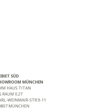
EBIET SÜD
HOWROOM MÜNCHEN
MM HAUS TITAN
G RAUM 0.27
ARL-WEINMAIR-STR.9-11
0807 MÜNCHEN