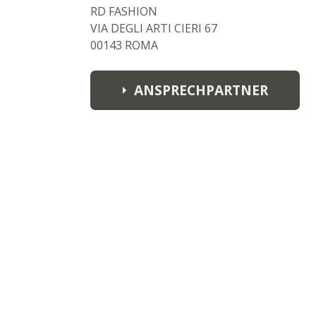
RD FASHION
VIA DEGLI ARTI CIERI 67
00143 ROMA
ANSPRECHPARTNER
customerservice@badii.it