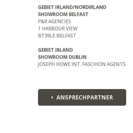
GEBIET IRLAND/NORDIRLAND
SHOWROOM BELFAST
P&R AGENCIES
1 HARBOUR VIEW
BT39LE BELFAST
GEBIET IRLAND
SHOWROOM DUBLIN
JOSEPH HOWE INT. FASCHION AGENTS
ANSPRECHPARTNER
Nick
nick@pandragencies.com