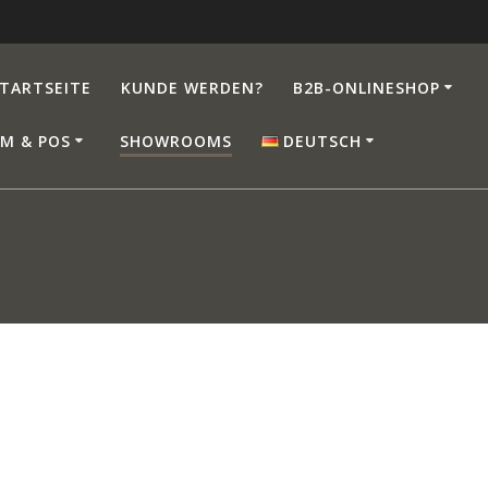
TARTSEITE
KUNDE WERDEN?
B2B-ONLINESHOP
M & POS
SHOWROOMS
DEUTSCH
Deutsch
English